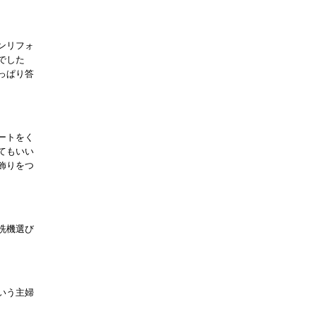
ンリフォ
でした
っぱり答
ートをく
てもいい
飾りをつ
洗機選び
いう主婦