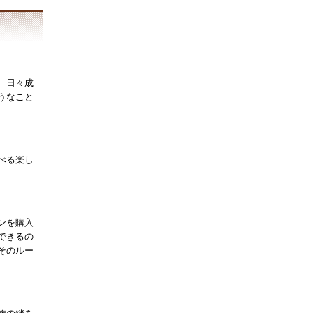
、日々成
うなこと
べる楽し
ンを購入
できるの
そのルー