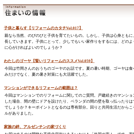
子供と暮らす【リフォームのカタチVol.017】
親なら当然、のびのびと子供を育てたいもの。しかし、子供は心身ともに
長していきます。子供にとって、少しでもいい家作りをするには、どのよ
に心がければよいのでしょうか？
わたしのゴーヤ【賢いリフォームのススメVol.059】
今回は竹岡さんのおうちのゴーヤのお話です。夏の暑い時期、ゴーヤは食
みだけでなく、夏の暑さ対策にも大活躍でした。
マンションができるリフォームの範囲は？
今回はマンションでのリフォームに関してのご質問。戸建続きのマンショ
した場合、間の壁にドアを設けたり、ベランダの間の壁を取っ払ったりは
でしょうか？キーポイントとなるのは専有部分。回りと共同生活だからこ
ルがありました。
家族の絆、アルゼンチンの家づくり